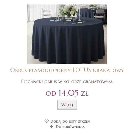
Obrus plamoodporny LOTUS granatowy
Elegancki obrus w kolorze granatowym.
od 14,05 zł
Więcej
Dodaj do listy życzeń
Do porównania