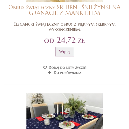
Obrus świąteczny SREBRNE ŚNIEŻYNKI NA
GRANACIE Z MANKIETEM
Elegancki świąteczny obrus z pięknym srebrnym
wykończeniem.
od 24,72 zł
Więcej
Dodaj do listy życzeń
Do porównania