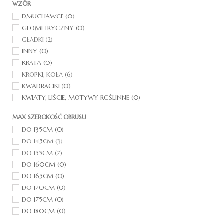
WZÓR
DMUCHAWCE
(0)
GEOMETRYCZNY
(0)
GŁADKI
(2)
INNY
(0)
KRATA
(0)
KROPKI, KOŁA
(6)
KWADRACIKI
(0)
KWIATY, LIŚCIE, MOTYWY ROŚLINNE
(0)
LIŚCIE
(0)
MAX SZEROKOŚĆ OBRUSU
MARMUR , BETON
(0)
DO 135CM
(0)
ORIENTALNY
(0)
DO 145CM
(3)
PIÓRKA, INNY MOTYW ZWIERZĘCY
(0)
DO 155CM
(7)
ŚWIĄTECZNY / BOŻONARODZENIOWY
(3)
DO 160CM
(0)
ŚWIĄTECZNY / WIELKANOCNY
(0)
DO 165CM
(0)
DO 170CM
(0)
DO 175CM
(0)
DO 180CM
(0)