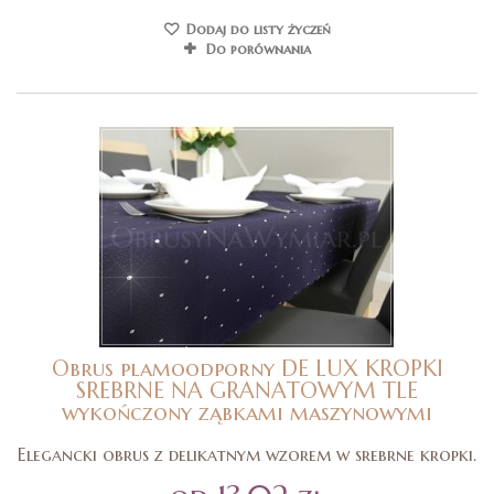
Dodaj do listy życzeń
Do porównania
Obrus plamoodporny DE LUX KROPKI
SREBRNE NA GRANATOWYM TLE
wykończony ząbkami maszynowymi
Elegancki obrus z delikatnym wzorem w srebrne kropki.