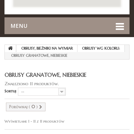
MENU
OBRUSY, BIEŻNIKI NA WYMIAR
OBRUSY WG KOLORU:
OBRUSY GRANATOWE, NIEBIESKIE
OBRUSY GRANATOWE, NIEBIESKIE
Znaleziono 11 produktów.
Sortuj
--
Porównaj (
0
)
Wyświetlane 1 - 11 z 11 produktów