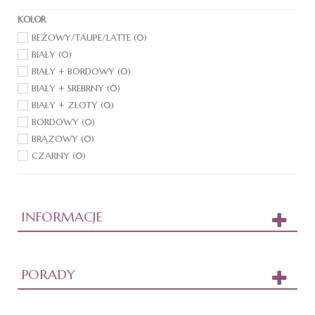
DO 195CM
(0)
KOLOR
DO 255CM
(0)
BEŻOWY/TAUPE/LATTE
(0)
DO 265CM
(0)
BIAŁY
(0)
DO 280CM
(0)
BIAŁY + BORDOWY
(0)
DO 295CM
(1)
BIAŁY + SREBRNY
(0)
DO 325CM
(0)
BIAŁY + ZŁOTY
(0)
BORDOWY
(0)
BRĄZOWY
(0)
CZARNY
(0)
CZERWONY
(0)
ECRI/KREMOWY
(0)
FIOLETOWY
(0)
INFORMACJE
GRANATOWY / NIEBIESKI
(11)
NATURALNY / KOLOR LNU
(0)
POMARAŃCZOWY / MIODOWY / MUSZTARDOWY
(0)
PORADY
RÓŻOWY
(0)
SREBRNY
(0)
SREBRNY + ZŁOTY
(0)